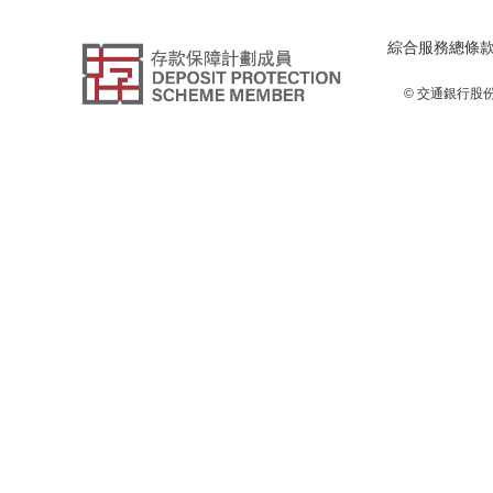
綜合服務總條
© 交通銀行股