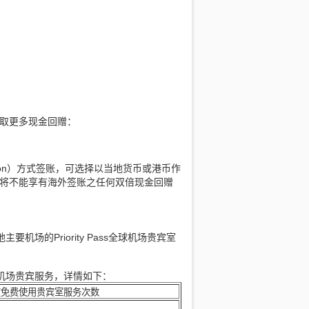
取更多现金回赠：
ersion）方式签账，可选择以当地货币或港币作
将不能享有海外签账之任何双倍现金回赠
要机场的Priority Pass全球机场贵宾室
全球机场贵宾服务，详情如下：
免费使用贵宾室服务次数