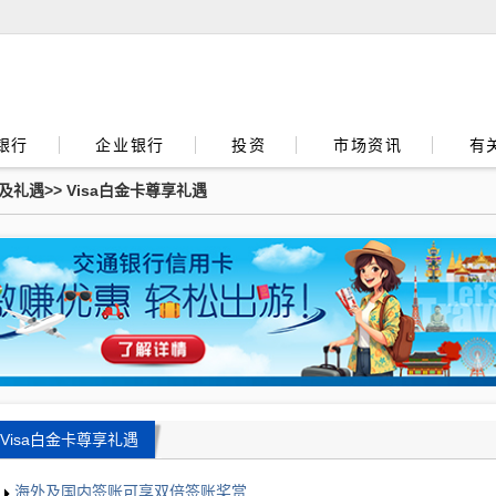
银行
企业银行
投资
市场资讯
有
及礼遇
>>
Visa白金卡尊享礼遇
Visa白金卡尊享礼遇
海外及国内签账可享双倍签账奖赏