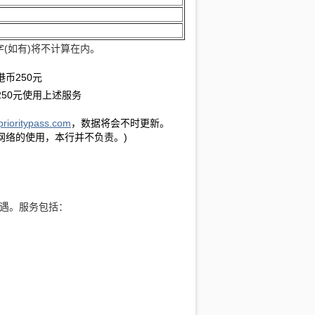
(如有)将不计算在内。
港币250元
币250元使用上述服务
prioritypass.com
，数据将会不时更新。
网络的使用，本行并不负责。)
遇。服务包括：