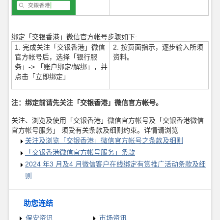
绑定「交银香港」微信官方帐号步骤如下
:
1. 完成关注「交银香港」微信
2. 按页面指示，逐步输入所须
官方帐号后，选择「银行服
资料。
务」-> 「账户绑定/解绑」，并
点击「立即绑定」
注：绑定前请先关注「交银香港」微信官方帐号。
关注、浏览及使用「交银香港」微信官方帐号及「交银香港微信
官方帐号服务」 须受有关条款及细则约束。详情请浏览
关注及浏览「交银香港」微信官方帐号之条款及细则
「交银香港微信官方帐号服务」条款
2024 年3 月及4 月微信客户在线绑定有赏推广活动条款及细
则
助您连结
保安资讯
市场资讯