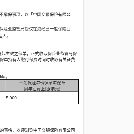
不承保事项，以「中国交银保险有限公
保险业监管局授权在港经营一般保险业
理人。
月1日起生效之保单，正式收取保险业监管局保
保单持有人缴付保费时同时收取有关征费
hk/。
一般保险每份保单每保单
周年征费上限(港元)
5,000
的表格，欢迎浏览中国交银保险有限公司