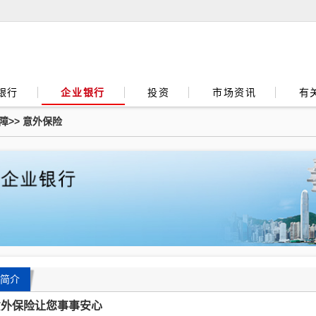
银行
企业银行
投资
市场资讯
有
障
>>
意外保险
简介
意外保险让您事事安心