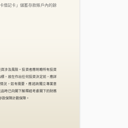
卡借記卡」儲蓄存款賬戶內的餘
投資涉及風險。投資者應明瞭所有投資
指標，故在作出任何投資決定前，應詳
情況，如有需要，應諮詢獨立專業意
產品時已向閣下解釋經考慮閣下的財務
存款保障計劃保障。