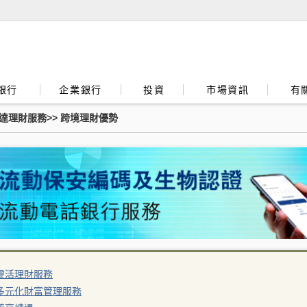
銀行
企業銀行
投資
市場資訊
有
達理財服務
>>
跨境理財優勢
靈活理財服務
多元化財富管理服務