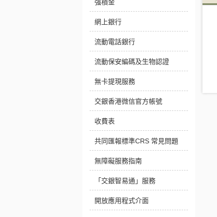
強積金
網上銀行
流動電話銀行
流動保安編碼及生物認證
無卡提現服務
交銀香港微信官方帳號
收費表
共同匯報標準CRS 常見問題
無障礙服務指南
「交銀智易通」服務
開放應用程式介面