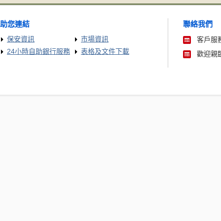
助您連結
聯絡我們
保安資訊
市場資訊
客戶服務
24小時自助銀行服務
表格及文件下載
歡迎親