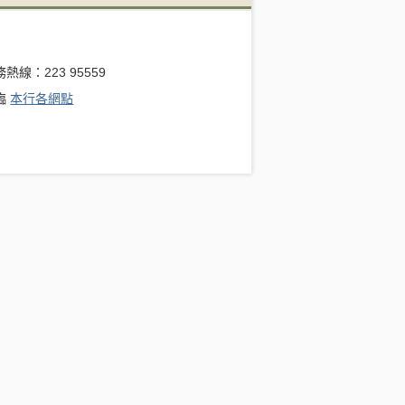
熱線：223 95559
臨
本行各網點