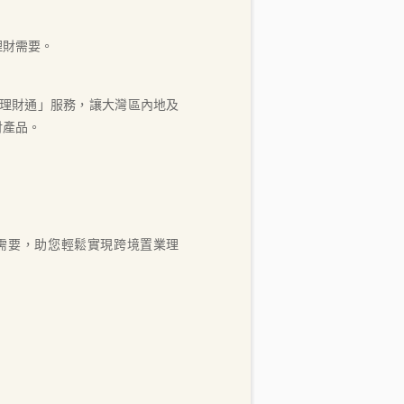
理財需要。
境理財通」服務，讓大灣區內地及
財產品。
需要，助您輕鬆實現跨境置業理