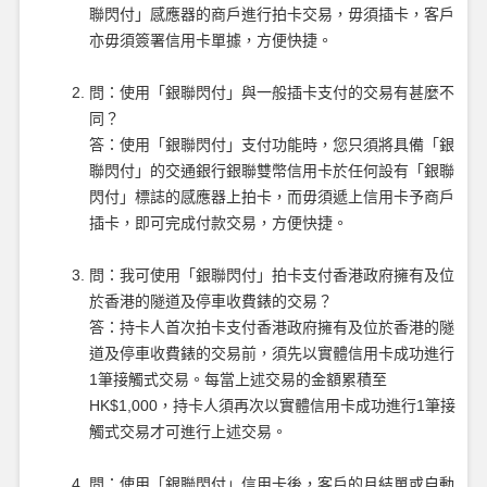
聯閃付」感應器的商戶進行拍卡交易，毋須插卡，客戶
亦毋須簽署信用卡單據，方便快捷。
問：使用「銀聯閃付」與一般插卡支付的交易有甚麼不
同？
答：使用「銀聯閃付」支付功能時，您只須將具備「銀
聯閃付」的交通銀行銀聯雙幣信用卡於任何設有「銀聯
閃付」標誌的感應器上拍卡，而毋須遞上信用卡予商戶
插卡，即可完成付款交易，方便快捷。
問：我可使用「銀聯閃付」拍卡支付香港政府擁有及位
於香港的隧道及停車收費錶的交易？
答：持卡人首次拍卡支付香港政府擁有及位於香港的隧
道及停車收費錶的交易前，須先以實體信用卡成功進行
1筆接觸式交易。每當上述交易的金額累積至
HK$1,000，持卡人須再次以實體信用卡成功進行1筆接
觸式交易才可進行上述交易。
問：使用「銀聯閃付」信用卡後，客戶的月結單或自動