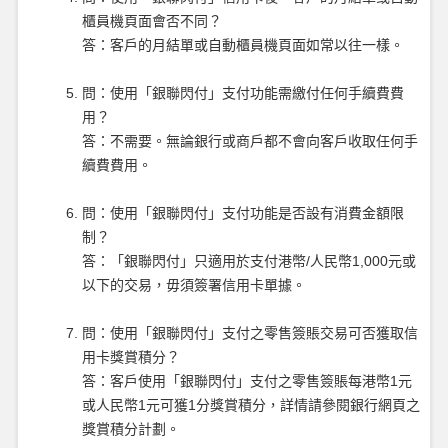
櫃員機頁面會否不同？
答：客戶的月結單或自動櫃員機頁面如常以往一樣。
問：使用「銀聯閃付」支付功能需繳付任何手續費費
用？
答：不需要。無論銀行或商戶都不會向客戶收取任何手
續費費用。
問：使用「銀聯閃付」支付功能是否設有消費金額限
制？
答：「銀聯閃付」只適用於支付港幣/人民幣1,000元或
以下的交易，毋須簽署信用卡單據。
問：使用「銀聯閃付」支付之零售簽賬交易可否獲取信
用卡獎賞積分？
答：客戶使用「銀聯閃付」支付之零售簽賬每港幣1元
或人民幣1元可獲1分獎賞積分，詳情請參閱銀行網頁之
獎賞積分計劃。