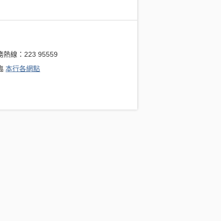
熱線：223 95559
臨
本行各網點