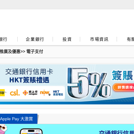
銀行
企業銀行
投資
市場資訊
有
推廣及優惠
>>
電子支付
Apple Pay 大激賞