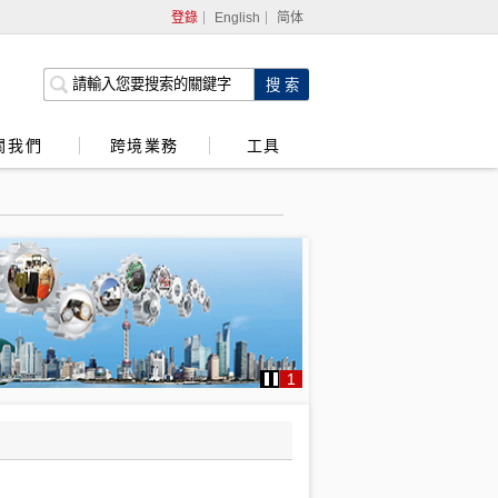
登錄
English
简体
網上銀行
企業網上銀行
關我們
跨境業務
工具
強積金服務
1