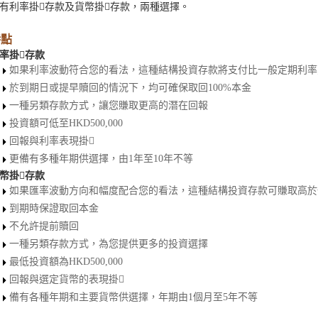
有利率掛存款及貨幣掛存款，兩種選擇。
特點
率掛存款
如果利率波動符合您的看法，這種結構投資存款將支付比一般定期利率
於到期日或提早贖回的情況下，均可確保取回100%本金
一種另類存款方式，讓您賺取更高的潛在回報
投資額可低至HKD500,000
回報與利率表現掛
更備有多種年期供選擇，由1年至10年不等
幣掛存款
如果匯率波動方向和幅度配合您的看法，這種結構投資存款可賺取高於
到期時保證取回本金
不允許提前贖回
一種另類存款方式，為您提供更多的投資選擇
最低投資額為HKD500,000
回報與選定貨幣的表現掛
備有各種年期和主要貨幣供選擇，年期由1個月至5年不等