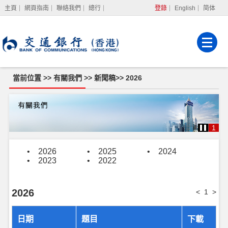
主頁
網頁指南
聯絡我們
總行
登錄
English
简体
網上銀行
企業網上銀行
強積金服務
當前位置 >>
有關我們
>>
新聞稿
>>
2026
2026
1
•
2026
•
2025
•
2024
•
2023
•
2022
2026
<
1
>
日期
題目
下載