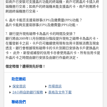
如商戶已安裝可支援晶片功能的終端機，商戶可將晶片卡插入終
端機進行交易；如商戶的終端機未能支援晶片卡，商戶則需將卡
刷過終端機進行交易。
6. 晶片卡能否支援易辦事(EPS)及繳費靈(PPS)功能？
晶片卡能夠支援易辦事(EPS)及繳費靈(PPS)功能。
7. 銀行提升現有磁帶卡為晶片卡的時間及安排？
銀行將由2009年11月份開始分階段提升現有之磁帶卡為晶片卡。
在獲發新卡之前，卡戶仍可繼續使用現有信用卡簽賬消費及現金
透支。銀行會根據現有磁帶卡的卡片到期日安排為卡戶更換晶片
卡。 此外，新發或補發的信用卡亦會使用晶片卡。所有信用卡提
升晶片卡之時間由銀行安排及由銀行作最終決定。
借定唔借？還得到先好借！
助您連結
保安資訊
市場資訊
24小時自助銀行服務
表格及文件下載
聯絡我們