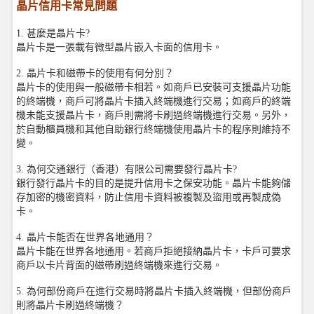
晶片信用卡常見問題
1. 甚麼是晶片卡?
晶片卡是一張載有微型晶片嵌入卡面的信用卡。
2. 晶片卡和磁帶卡的使用有何分別？
晶片卡的使用與一般磁帶卡相若。如商戶已安裝可支援晶片功能
的終端機，商戶可將晶片卡插入終端機進行交易；如商戶的終端
機未能支援晶片卡，商戶則需將卡刷過終端機進行交易。另外，
於自動櫃員機和其他自助銀行終端機使用晶片卡的程序則維持不
變。
3. 為何交通銀行（香港）有限公司需要發行晶片卡?
銀行發行晶片卡的目的是提升信用卡之保安功能。晶片卡能夠儲
存加密的機密資料，防止信用卡資料被複製及盜用或再製成偽
卡。
4. 晶片卡能否在世界各地通用？
晶片卡能在世界各地通用。若商戶拒絕接納晶片卡，卡戶可要求
商戶以卡片背面的磁帶刷過終端機來進行交易。
5. 為何部份商戶在進行交易時將晶片卡插入終端機，但部份商戶
則將晶片卡刷過終端機？