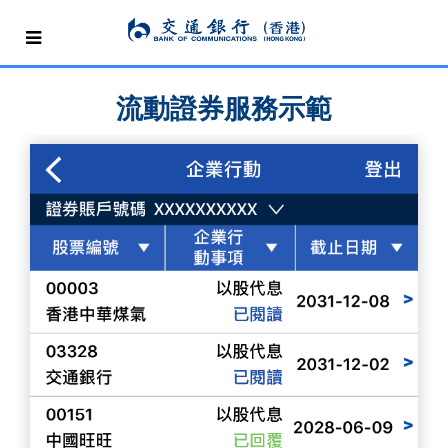
流動證券服務示範