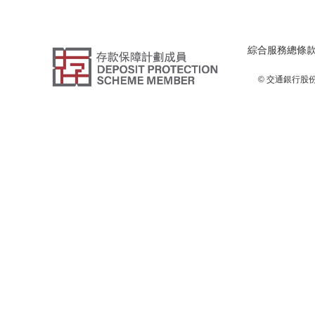
綜合服務總條
© 交通銀行股