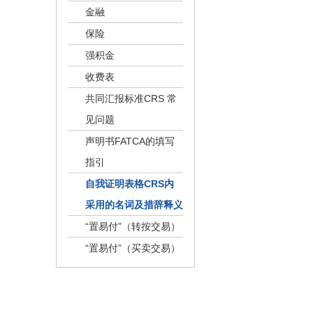
金融
保险
强积金
收费表
共同汇报标准CRS 常
见问题
声明书FATCA的填写
指引
自我证明表格CRS内
采用的名词及措辞释义
“置易付”（转按交易）
“置易付”（买卖交易）