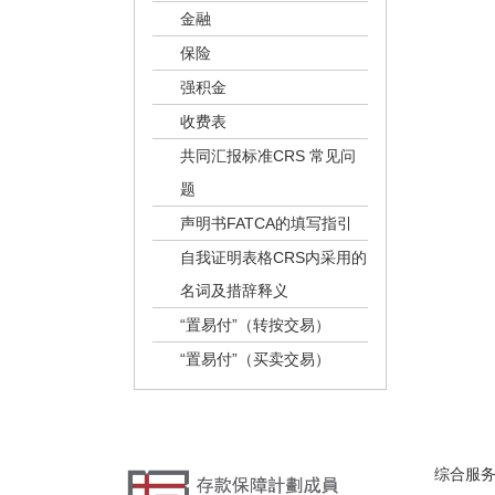
金融
保险
强积金
收费表
共同汇报标准CRS 常见问
题
声明书FATCA的填写指引
自我证明表格CRS内采用的
名词及措辞释义
“置易付”（转按交易）
“置易付”（买卖交易）
综合服