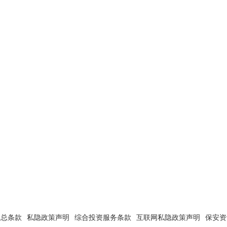
务总条款
私隐政策声明
综合投资服务条款
互联网私隐政策声明
保安资