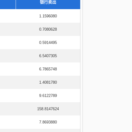
银行卖出
1.1596080
0.7080628
0.5914495
6.5407305
6.7865748
1.4081780
9.6122789
158.8147624
7.8693880