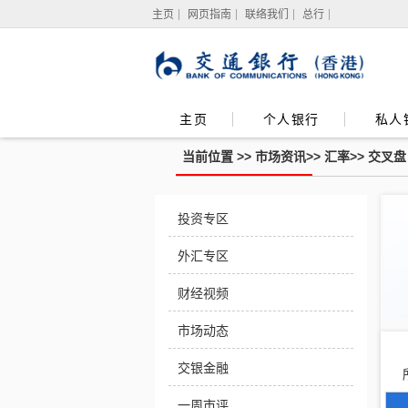
主页
网页指南
联络我们
总行
主页
个人银行
私人
当前位置 >>
市场资讯
>>
汇率
>>
交叉盘
交
投资专区
叉
盘
外汇专区
财经视频
市场动态
交银金融
一周市评