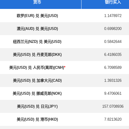
货币
银行买入
欧罗(EUR) 兑 美元(USD)
1.1478972
澳元(AUD) 兑 美元(USD)
0.6998200
纽西兰元(NZD) 兑 美元(USD)
0.5842644
美元(USD) 兑 丹麦克郎(DKK)
6.4186035
美元(USD) 兑 人民币(离岸)(CNH)
*
6.7098589
美元(USD) 兑 加拿大元(CAD)
1.3931326
美元(USD) 兑 挪威克郎(NOK)
9.4706061
美元(USD) 兑 日元(JPY)
157.0708936
美元(USD) 兑 港币(HKD)
7.8213620