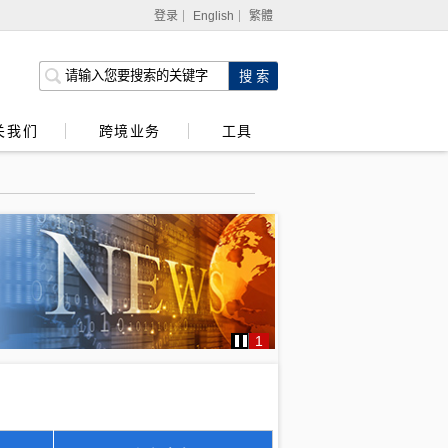
登录
English
繁體
网上银行
企业网上银行
关我们
跨境业务
工具
强积金服务
1