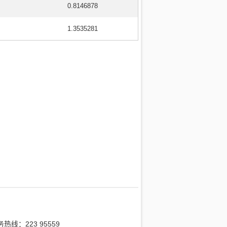
0.8146878
1.3535281
热线：223 95559