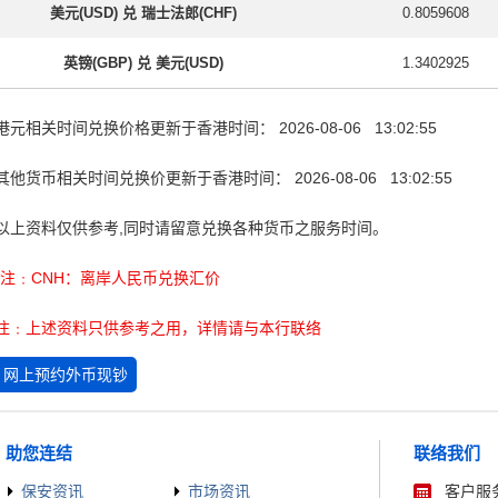
美元(USD) 兑 瑞士法郎(CHF)
0.8059608
英镑(GBP) 兑 美元(USD)
1.3402925
港元相关时间兑换价格更新于香港时间：
2026-08-06
13:02:55
其他货币相关时间兑换价更新于香港时间：
2026-08-06
13:02:55
以上资料仅供参考,同时请留意兑换各种货币之服务时间。
*注﹕CNH：离岸人民币兑换汇价
注﹕上述资料只供参考之用，详情请与本行联络
网上预约外币现钞
助您连结
联络我们
保安资讯
市场资讯
客户服务