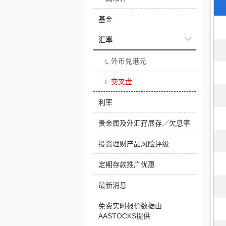
基金
汇率
外币兑港元
└
交叉盘
└
利率
贵金属及外汇孖展存／欠息率
投资理财产品风险评级
定期存款推广优惠
最新消息
免费实时报价数据由
AASTOCKS提供