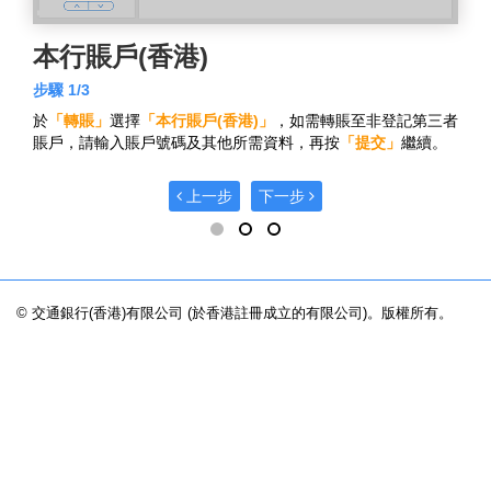
本行賬戶(香港)
步驟 1/3
於
「轉賬」
選擇
「本行賬戶(香港)」
，如需轉賬至非登記第三者
賬戶，請輸入賬戶號碼及其他所需資料，再按
「提交」
繼續。
上一步
下一步
© 交通銀行(香港)有限公司 (於香港註冊成立的有限公司)。版權所有。