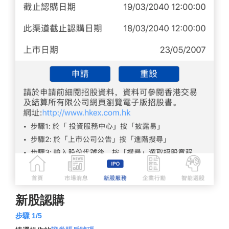
新股認購
步驟 1/5