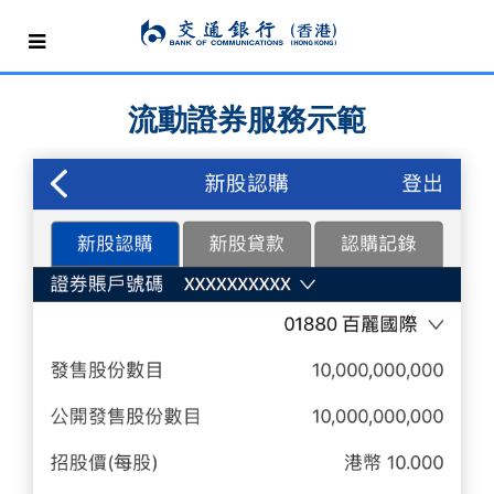
流動證券服務示範