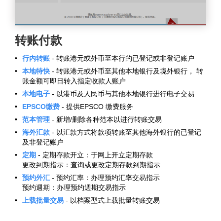
转账付款
•
行内转账
- 转账港元或外币至本行的已登记或非登记账户
•
本地特快
- 转账港元或外币至其他本地银行及境外银行， 转
账金额可即日转入指定收款人账户
•
本地电子
- 以港币及人民币与其他本地银行进行电子交易
•
EPSCO缴费
- 提供EPSCO 缴费服务
•
范本管理
- 新增/删除各种范本以进行转账交易
•
海外汇款
- 以汇款方式将款项转账至其他海外银行的已登记
及非登记账户
•
定期
- 定期存款开立：于网上开立定期存款
更改到期指示：查询或更改定期存款到期指示
•
预约外汇
- 预约汇率：办理预约汇率交易指示
预约週期：办理预约週期交易指示
•
上载批量交易
- 以档案型式上载批量转账交易