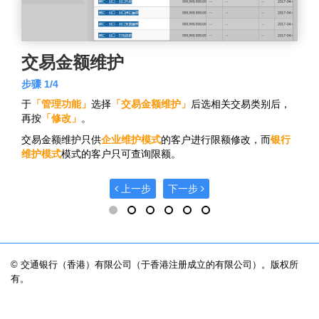
交易金额维护
步骤 1/4
于
「管理功能」
选择
「交易金额维护」
后选相关交易类别后，
再按
「修改」
。
交易金额维护只供
企业维护模式
的客户进行限额修改，而
银行
维护模式
模式的客户只可查询限额。
上一步
下一步
© 交通银行（香港）有限公司（于香港注册成立的有限公司）。版权所
有。