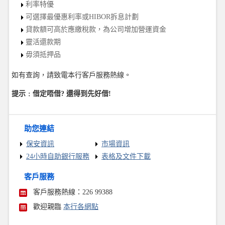
利率特優
可選擇最優惠利率或HIBOR拆息計劃
貸款額可高於應繳稅款，為公司增加營運資金
靈活還款期
毋須抵押品
如有查詢，請致電本行客戶服務熱線。
提示﹕借定唔借? 還得到先好借!
助您連結
保安資訊
市場資訊
24小時自助銀行服務
表格及文件下載
客戶服務
客戶服務熱線：226 99388
歡迎親臨
本行各網點