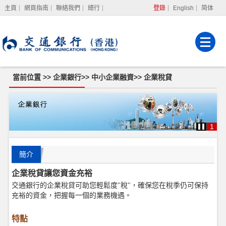
主頁
網頁指南
聯絡我們
總行
登錄
English
简体
網上銀行
企業網上銀行
強積金服務
當前位置 >>
企業銀行
>>
中小企業融資
>>
企業稅貸
1
簡介
企業稅貸讓您資金充裕
交通銀行的企業稅貸可助您輕鬆度"稅"，確保您在稅季仍可保持
充裕的資金，把握每一個的業務機遇。
特點