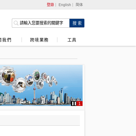
登錄
English
简体
網上銀行
企業網上銀行
關我們
跨境業務
工具
強積金服務
1