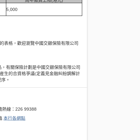
5,000
的表格，歡迎瀏覽中國交銀保險有限公司
產品，有關保險計劃是中國交銀保險有限公司
産生的合資格爭議(定義見金融糾紛調解計
程序。
熱線：226 99388
臨
本行各網點