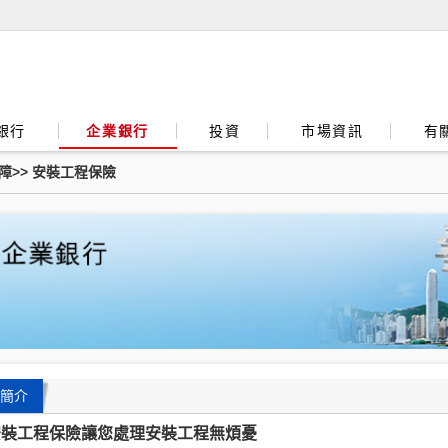
銀行
企業銀行
投資
市場資訊
有
障
>>
安裝工程保險
簡介
安裝工程保險讓您處理安裝工程無煩憂