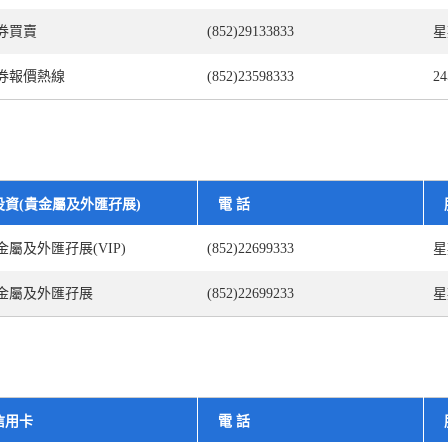
券買賣
(852)29133833
星
券報價熱線
(852)23598333
2
投資(貴金屬及外匯孖展)
電 話
金屬及外匯孖展(VIP)
(852)22699333
星
金屬及外匯孖展
(852)22699233
星
信用卡
電 話