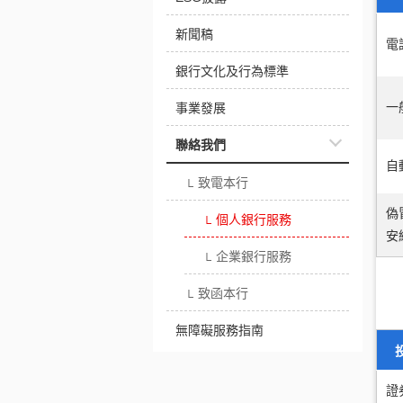
新聞稿
電
銀行文化及行為標準
一
事業發展
聯絡我們
自
致電本行
└
偽
個人銀行服務
└
安
企業銀行服務
└
致函本行
└
無障礙服務指南
證