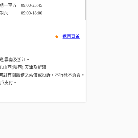
期一至五 09:00-23:45
期六 09:00-18:00
返回頁首
西藏,雲南及浙江。
東,山西(陝西),天津及新疆
任何對有關服務之索償或投訴，本行概不負責。
客戶支付。