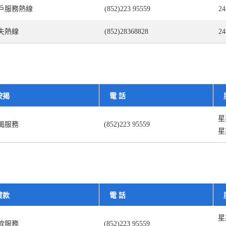
戶服務熱線
(852)223 95559
2
失熱線
(852)28368828
2
按揭
電 話
星
揭服務
(852)223 95559
星
貸款
電 話
星
款服務
(852)223 95559