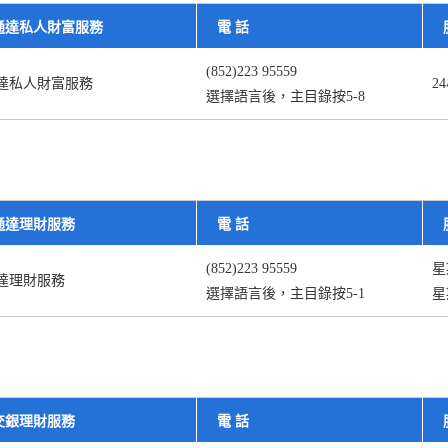
通達私人財富服務
電 話
(852)223 95559
達私人財富服務
2
選擇語言後，主目錄按5-8
通達理財服務
電 話
(852)223 95559
星
達理財服務
選擇語言後，主目錄按5-1
星
交銀理財服務
電 話