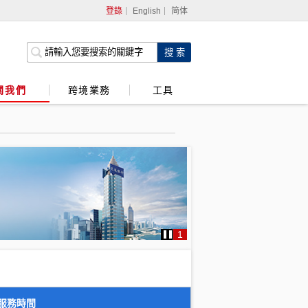
登錄
English
简体
網上銀行
企業網上銀行
關我們
跨境業務
工具
強積金服務
1
服務時間