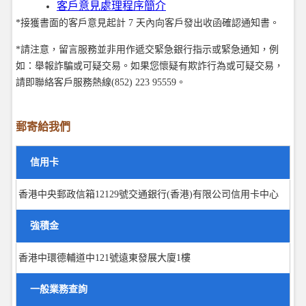
客戶意見處理程序簡介
*接獲書面的客戶意見起計 7 天內向客戶發出收函確認通知書。
*請注意，留言服務並非用作遞交緊急銀行指示或緊急通知，例
如：舉報詐騙或可疑交易。如果您懷疑有欺詐行為或可疑交易，
請即聯絡客戶服務熱線(852) 223 95559。
郵寄給我們
信用卡
香港中央郵政信箱12129號交通銀行(香港)有限公司信用卡中心
強積金
香港中環德輔道中121號遠東發展大廈1樓
一般業務查詢