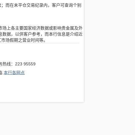
盘；而在未平仓交易纪录内，客户可查询个别
市场上各主要国家经济数据或影响贵金属及外
息数据，以供客户参考，而本行信息是介绍近
汇市场假期之营业时间等。
热线：223 95559
临
本行各网点