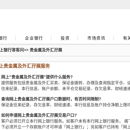
银行
企业银行
投资
市场资讯
有
上银行答客问
>>
贵金属及外汇孖展
上贵金属及外汇孖展服务
. 网上"贵金属及外汇孖展"提供什么服务?
提供服务包括贵金属及外汇买卖、保证金拨转、办理及查询指定平仓、
往来纪录、本行信息、账户余额、未平仓交易纪录、存欠息率、财经速
. 查询网上贵金属及外汇孖展户口数据时，有否时间限制?
保证金往来纪录、存欠息率、财经速递、本行信息及账户持仓净额上限均提
. 如何申请网上贵金属及外汇孖展交易户口?
客户必须已开立本行网上银行服务。如客户未有本行网上银行服务， 阁
下必须开立一个存款账户才可申请「网上银行」；另如客户已持有「网上