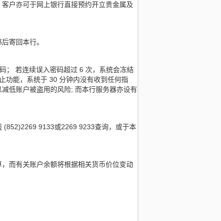
。客户亦可于网上银行直接预约开立贵金属及
书后寄回本行。
码； 若连续误入密码超过 6 次，系统会冻结
功能，系统于 30 分钟内没有收到任何指
减低账户被盗用的风险; 而本行服务器亦设有
2269 9133或2269 9233查询，或于本
算，而有关账户余额将根据相关货币价位变动