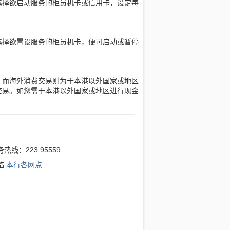
选择欲启动服务的柜员机卡或信用卡，设定每
选择欲置设服务的柜员机卡，便可启动或暂停
。而海外消费交易则为于本港以外国家或地区
交易。如您需于本港以外国家或地区进行现金
热线：223 95559
临
本行各网点