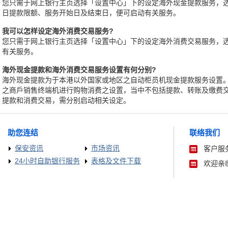
您只需于网上银行主页选择「设置中心」下的设定海外现金提款服务，
日提款限额、服务开始日及结束日，便可启动有关服务。
. 我可以怎样设定海外消费交易服务?
您只需于网上银行主页选择「设置中心」下的设定海外消费交易服务，
有关服务。
. 海外现金提款和海外消费交易服务设置有何分别?
海外现金提款为于本港以外国家或地区之自动柜员机现金提款服务设置
之商戶销售终端机进行购物消费之设置，当中不包括提款、转账及缴费
提款和消费交易，需分别启动相关设定。
助您连结
联络我们
保安资讯
市场资讯
客户服务
24小时自助银行服务
表格及文件下载
欢迎亲