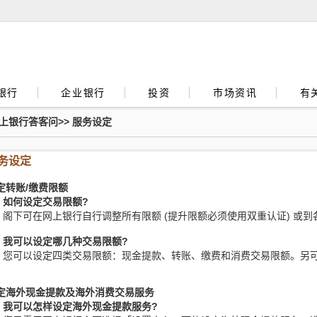
银行
企业银行
投资
市场资讯
有
上银行答客问
>>
服务设定
务设定
定转账/缴费限额
. 如何设定交易限额?
阁下可在网上银行自行调整所有限额 (提升限额必须使用双重认证) 或
. 我可以设定哪几种交易限额?
您可以设定四类交易限额：现金提款、转账、缴费和消费交易限额。另
定海外现金提款及海外消费交易服务
. 我可以怎样设定海外现金提款服务?