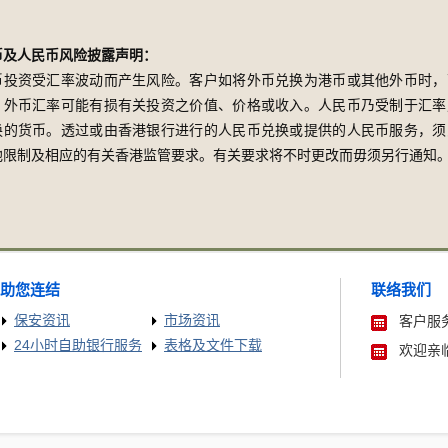
币及人民币风险披露声明：
币投资受汇率波动而产生风险。客户如将外币兑换为港币或其他外币时，
。外币汇率可能有损有关投资之价值、价格或收入。人民币乃受制于汇率
换的货币。透过或由香港银行进行的人民币兑换或提供的人民币服务，须
他限制及相应的有关香港监管要求。有关要求将不时更改而毋须另行通知
助您连结
联络我们
保安资讯
市场资讯
客户服务
24小时自助银行服务
表格及文件下载
欢迎亲