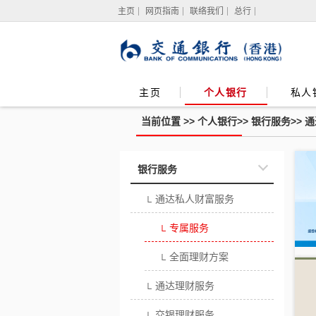
主页
网页指南
联络我们
总行
主页
个人银行
私人
当前位置 >>
个人银行
>>
银行服务
>>
通
专
银行服务
属
服
务
通达私人财富服务
└
专属服务
└
全面理财方案
└
通达理财服务
└
交银理财服务