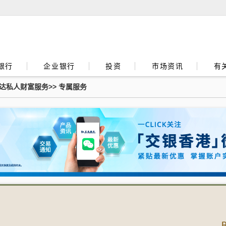
银行
企业银行
投资
市场资讯
有
达私人财富服务
>>
专属服务