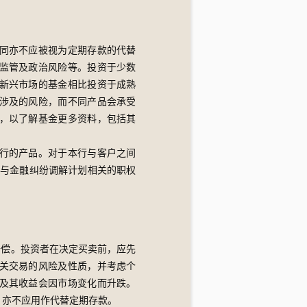
同亦不应被视为定期存款的代替
监管及政治风险等。投资于少数
新兴市场的基金相比投资于成熟
涉及的风险，而不同产品会承受
，以了解基金更多资料，包括其
行的产品。对于本行与客户之间
心与金融纠纷调解计划相关的职权
赔偿。投资者在决定买卖前，应先
关交易的风险及性质，并考虑个
及其收益会因市场变化而升跌。
，亦不应用作代替定期存款。