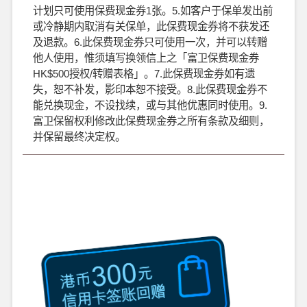
计划只可使用保费现金券1张。5.如客户于保单发出前
或冷静期内取消有关保单，此保费现金券将不获发还
及退款。6.此保费现金券只可使用一次，并可以转赠
他人使用，惟须填写换领信上之「富卫保费现金券
HK$500授权/转赠表格」。7.此保费现金券如有遗
失，恕不补发，影印本恕不接受。8.此保费现金券不
能兑换现金，不设找续，或与其他优惠同时使用。9.
富卫保留权利修改此保费现金券之所有条款及细则，
并保留最终决定权。