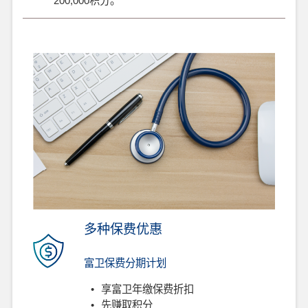
200,000积分。
多种保费优惠
富卫保费分期计划
•
享富卫年缴保费折扣
•
先赚取积分