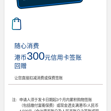
随心消费
300
港币
元信用卡签账
回赠
让您直接扣减消费或保费签账
注:
申请人须于发卡日期起3个月内累积购物签账
（包括缴付富衞保费）或现金透支满港币/人民币