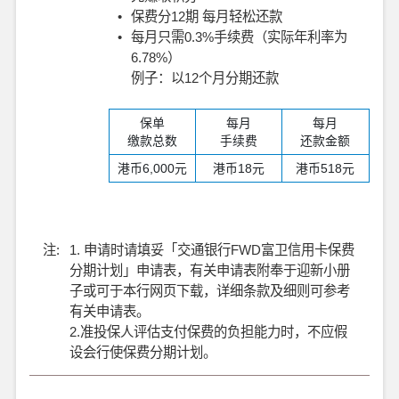
•
保费分12期 每月轻松还款
•
每月只需0.3%手续费（实际年利率为
6.78%）
例子：以12个月分期还款
保单
每月
每月
缴款总数
手续费
还款金额
港币6,000元
港币18元
港币518元
注:
1. 申请时请填妥「交通银行FWD富卫信用卡保费
分期计划」申请表，有关申请表附奉于迎新小册
子或可于本行网页下载，详细条款及细则可参考
有关申请表。
2.准投保人评估支付保费的负担能力时，不应假
设会行使保费分期计划。