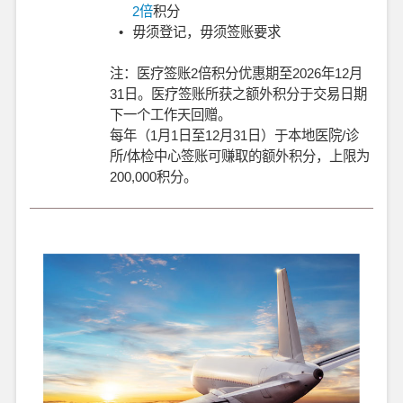
2倍
积分
•
毋须登记，毋须签账要求
注：医疗签账2倍积分优惠期至2026年12月
31日。医疗签账所获之额外积分于交易日期
下一个工作天回赠。
每年（1月1日至12月31日）于本地医院/诊
所/体检中心签账可赚取的额外积分，上限为
200,000积分。