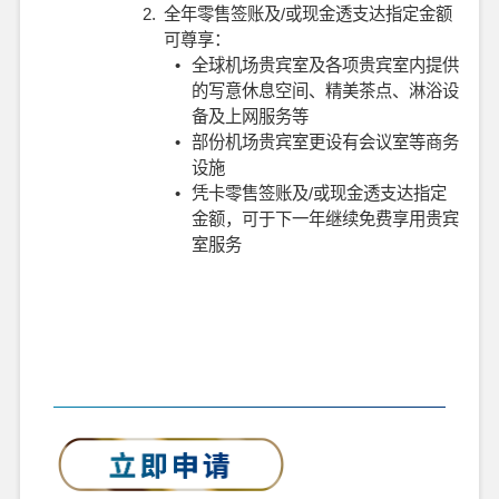
2.
全年零售签账及/或现金透支达指定金额
可尊享：
•
全球机场贵宾室及各项贵宾室内提供
的写意休息空间、精美茶点、淋浴设
备及上网服务等
•
部份机场贵宾室更设有会议室等商务
设施
•
凭卡零售签账及/或现金透支达指定
金额，可于下一年继续免费享用贵宾
室服务