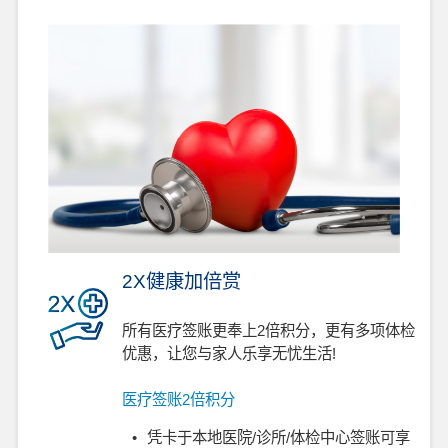
2X健康加倍赏
所有医疗签账更奉上2倍积分，更有多项体检
优惠，让您与家人乐享无忧生活!
医疗签账2倍积分
•
凭卡于本地医院/诊所/体检中心签账可享