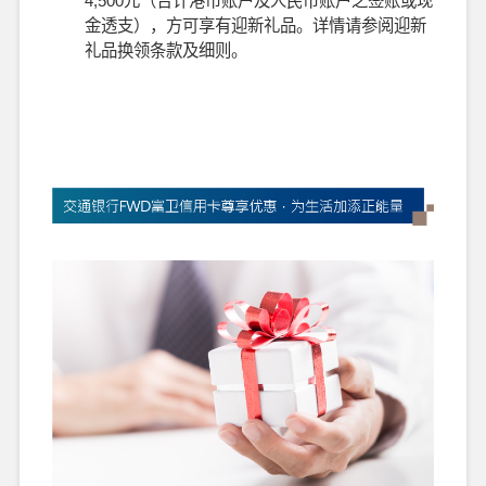
4,500元（合计港币账户及人民币账户之签账或现
金透支），方可享有迎新礼品。详情请参阅迎新
礼品换领条款及细则。