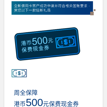
周全保障
500
港币
元保费现金券