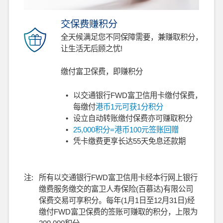
交保费赚积分
全天候满足您不同保障需要，兼赚取积分，
让生活无后顾之忧!
缴付富卫保费，即赚积分
•
以交通银行FWD富卫信用卡缴付保费，
每缴付
港币1元可获1分积分
•
设立自动转账缴付保费亦可赚取积分
•
25,000积分=港币100元签账回赠
•
凭卡缴费更享长达55天免息还款期
注:
所有以交通银行FWD富卫信用卡经本行网上银行
缴费服务缴交的富卫人寿保险(百慕达)有限公司
保费交易可享积分。每年(1月1日至12月31日)经
缴付FWD富卫保费的签账可赚取的积分，上限为