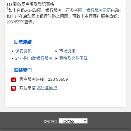
(1) 到各网点填妥登记表格
1
如卡户仍未启动网上银行服务，可参考
网上银行服务示范
启动；
如卡户在启动网上银行时遇上问题，可致电本行客户服务热线：
223 95559查询。
助您连结
保安资讯
市场资讯
24小时自助银行服务
表格及文件下载
联络我们
客户服务热线：223 95559
欢迎亲临
本行各网点
快速链接