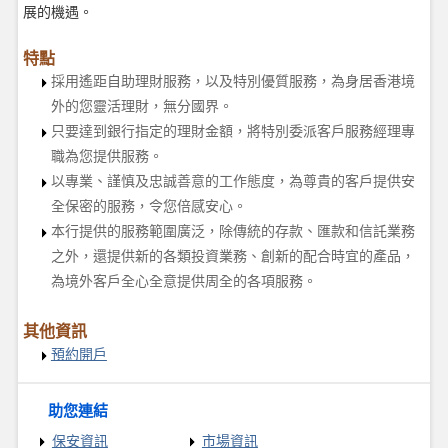
展的機遇。
特點
採用遙距自助理財服務，以及特別優質服務，為身居香港境
外的您靈活理財，無分國界。
只要達到銀行指定的理財金額，將特別委派客戶服務經理專
職為您提供服務。
以專業、謹慎及忠誠善意的工作態度，為尊貴的客戶提供安
全保密的服務，令您倍感安心。
本行提供的服務範圍廣泛，除傳統的存款、匯款和信託業務
之外，還提供新的各類投資業務、創新的配合時宜的產品，
為境外客戶全心全意提供周全的各項服務。
其他資訊
預約開戶
助您連結
保安資訊
市場資訊