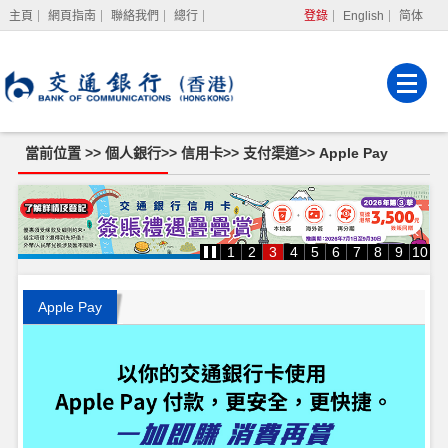
主頁
網頁指南
聯絡我們
總行
登錄
English
简体
網上銀行
企業網上銀行
強積金服務
當前位置 >>
個人銀行
>>
信用卡
>>
支付渠道
>>
Apple Pay
Apple
Pay
1
2
3
4
5
6
7
8
9
10
Apple Pay