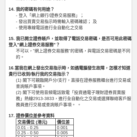
14. 我的密碼有何用途？
- 登入「網上銀行/證券交易服務」；
- 發出買賣交易指示時需輸入密碼確認； 及
- 使用專線電話進行全自動化之交易
15. 我已開立證券賬戶，並取得了電話交易密碼，是否可用此密碼
登入"網上證券交易服務"？
不可以，"網上證券交易服務"的密碼，與電話交易密碼是不同
的。
16.當我在網上發出交易指示時，如遇電腦發生故障，怎樣才知道
貴行已收到/執行我的交易指示？
(1) 閣下可親臨開戶分/支行，直接在證券服務櫃台進行交易或
查詢賬戶事項。
(2) 閣下可使用音頻電話致電「投資通電子理財證券買賣服
務」熱線2913-3833，進行全自動化之交易或選擇聯絡客戶服
務員進行交易或查詢賬戶事項。 。
17. 證券價位差參考資料
交易價位 (港元)
價位差
0.01 - 0.25
0.001
0.25 - 0.50
0.005