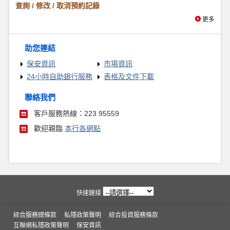
查詢 / 修改 / 取消預約記錄
更多
助您連結
保安資訊
市場資訊
24小時自助銀行服務
表格及文件下載
聯絡我們
客戶服務熱線：223 95559
歡迎親臨
本行各網點
快速鏈接
綜合服務總條款
私隱政策聲明
綜合投資服務條款
互聯網私隱政策聲明
保安資訊