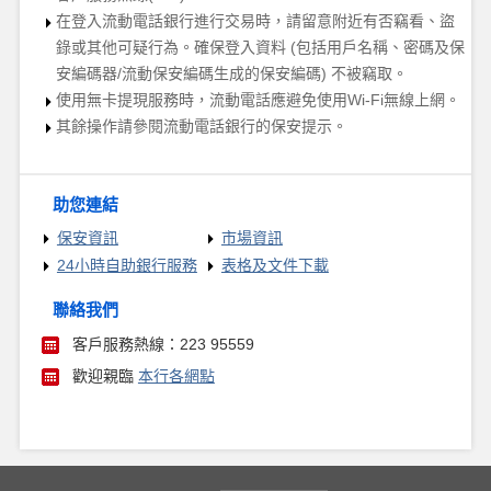
在登入流動電話銀行進行交易時，請留意附近有否竊看、盜
錄或其他可疑行為。確保登入資料
(包括用戶名稱、密碼及
保
安編碼器
/流動保安編碼生成的保安編碼
) 不被竊取。
使用無卡提現服務時，流動電話應避免使用
Wi-Fi無線上網。
其餘操作請參閱流動電話銀行的保安提示。
助您連結
保安資訊
市場資訊
24小時自助銀行服務
表格及文件下載
聯絡我們
客戶服務熱線：223 95559
歡迎親臨
本行各網點